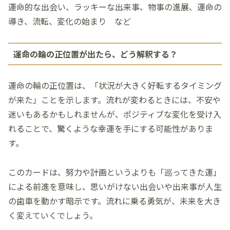
運命的な出会い、ラッキーな出来事、物事の進展、運命の
導き、流転、変化の始まり など
運命の輪の正位置が出たら、どう解釈する？
運命の輪の正位置は、「状況が大きく好転するタイミング
が来た」ことを示します。流れが変わるときには、不安や
迷いもあるかもしれませんが、ポジティブな変化を受け入
れることで、驚くような幸運を手にする可能性がありま
す。
このカードは、努力や計画というよりも「巡ってきた運」
による前進を意味し、思いがけない出会いや出来事が人生
の歯車を動かす暗示です。流れに乗る勇気が、未来を大き
く変えていくでしょう。