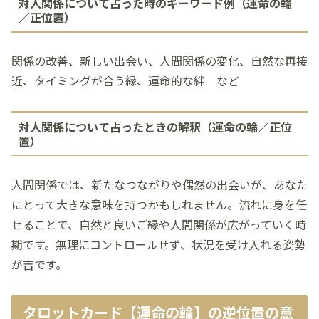
対人関係について占った時のキーワード例（運命の輪
／正位置）
関係の改善、新しい出会い、人間関係の変化、自然な再接
近、タイミングが合う縁、運命的な絆 など
対人関係について占ったときの解釈（運命の輪／正位
置）
人間関係では、新たなつながりや偶然の出会いが、あなた
にとって大きな意味を持つかもしれません。流れに身を任
せることで、自然と良いご縁や人間関係が広がっていく時
期です。無理にコントロールせず、状況を受け入れる姿勢
が吉です。
タロットカード【運命の輪】の逆位置の意