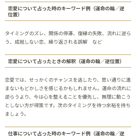
恋愛について占った時のキーワード例（運命の輪／逆
位置）
タイミングのズレ、関係の停滞、復縁の失敗、流れに逆ら
う、成就しない恋、繰り返される誤解 など
恋愛について占ったときの解釈（運命の輪／逆位置）
恋愛では、せっかくのチャンスを逃したり、思い通りに進
まないもどかしさを感じるかもしれません。運命の流れに
逆らうより、今は心を整えることを優先し、無理に動こう
としない方が得策です。次のタイミングを待つ余裕を持ち
ましょう。
仕事について占った時のキーワード例（運命の輪／逆