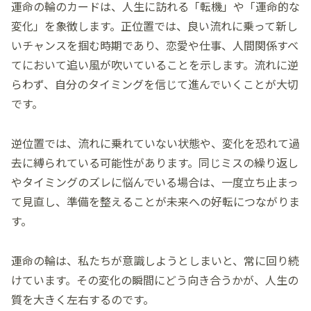
運命の輪のカードは、人生に訪れる「転機」や「運命的な
変化」を象徴します。正位置では、良い流れに乗って新し
いチャンスを掴む時期であり、恋愛や仕事、人間関係すべ
てにおいて追い風が吹いていることを示します。流れに逆
らわず、自分のタイミングを信じて進んでいくことが大切
です。
逆位置では、流れに乗れていない状態や、変化を恐れて過
去に縛られている可能性があります。同じミスの繰り返し
やタイミングのズレに悩んでいる場合は、一度立ち止まっ
て見直し、準備を整えることが未来への好転につながりま
す。
運命の輪は、私たちが意識しようとしまいと、常に回り続
けています。その変化の瞬間にどう向き合うかが、人生の
質を大きく左右するのです。