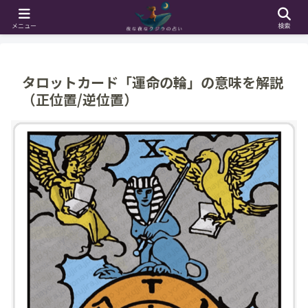
ホーム
占い辞典
タロットカード解説
メニュー
検索
タロットカード「運命の輪」の意味を解説
（正位置/逆位置）