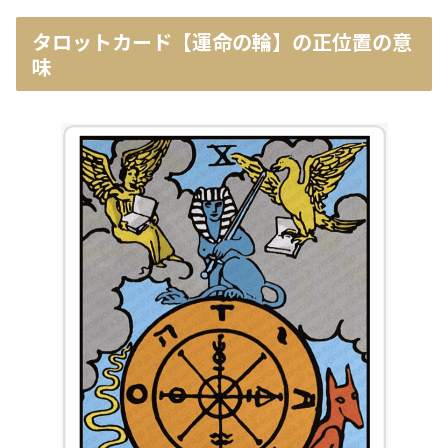
タロットカード【運命の輪】の正位置の意
味