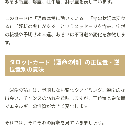
ある水瓶座、蠍座、牡牛座、獅子座を表しています。
このカードは「運命は常に動いている」「今の状況は変わ
る」「好転の兆しがある」というメッセージを含み、突然
の転機や予期せぬ幸運、あるいは不可避の変化を象徴しま
す。
タロットカード【運命の輪】の正位置・逆
位置別の意味
「運命の輪」は、予期しない変化やタイミング、運命的な
出会い、チャンスの訪れを意味しますが、正位置と逆位置
でエネルギーの性質が大きく変化します。
それでは、それぞれの解釈を見ていきましょう。