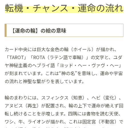
転機・チャンス・運命の流れ
【運命の輪】の絵の意味
カード中央には巨大な金色の輪（ホイール）が描かれ、
「TAROT」「ROTA（ラテン語で車輪）」の文字と、ユダ
ヤ神秘主義のヘブライ語「ヨッド・ヘー・ヴァヴ・ヘー」
が刻まれています。これは“神の名”を意味し、運命や宇宙
の流れと神聖な繋がりを表しています。
輪のまわりには、スフィンクス（知恵）、ヘビ（変化）、
アヌビス（再生）が配置され、輪の上下で運命が絶えず回
転し続けることを示唆します。四隅には書物を読む天使、
ワシ、牛、ライオンが描かれ、これは固定宮（不動宮）で