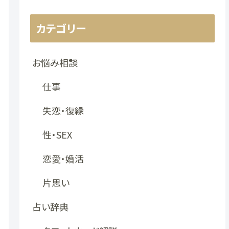
カテゴリー
お悩み相談
仕事
失恋・復縁
性・SEX
恋愛・婚活
片思い
占い辞典