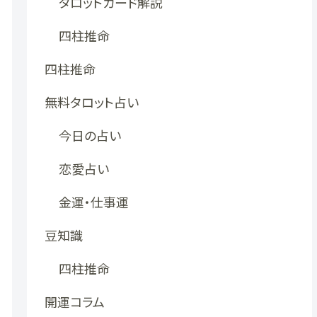
タロットカード解説
四柱推命
四柱推命
無料タロット占い
今日の占い
恋愛占い
金運・仕事運
豆知識
四柱推命
開運コラム