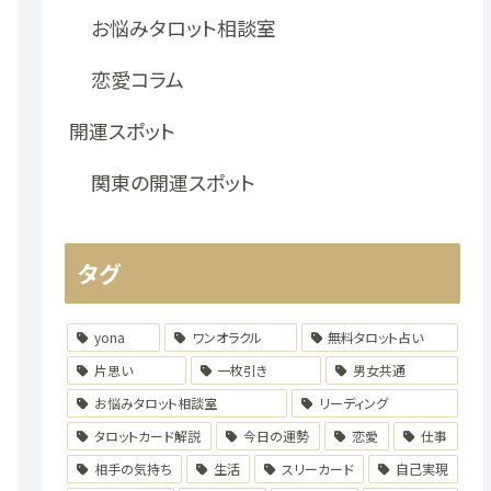
お悩みタロット相談室
恋愛コラム
開運スポット
関東の開運スポット
タグ
yona
ワンオラクル
無料タロット占い
片思い
一枚引き
男女共通
お悩みタロット相談室
リーディング
タロットカード解説
今日の運勢
恋愛
仕事
相手の気持ち
生活
スリーカード
自己実現