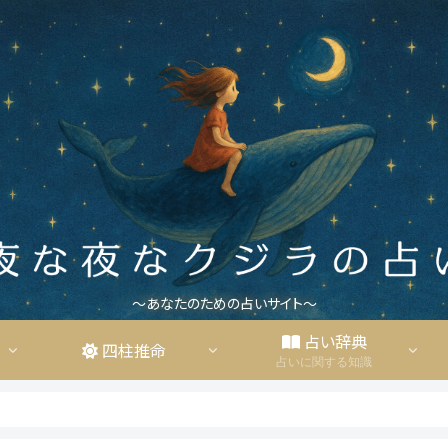
〜あなたのための占いサイト〜
占い辞典
四柱推命
占いに関する知識