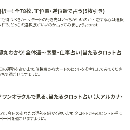
択一！全78枚、正位置・逆位置で占う(5枚引き)
れとも待つべきか…、デートの行き先はどっちがいいのか…恋する心は選択
ドで、どっちの選択肢がいいのか占ってみましょう。const
全部丸わかり！全体運〜恋愛・仕事占い[当たるタロット占
日の運勢を占います。個性豊かなカードのヒントを参考にしてみてくださ
ちで過ごせますように。
？ワンオラクルで見る、当たるタロット占い（大アルカナ・
って、今日のあなたの運勢を細かく占います。タロットからのヒントを手に
日一日を過ごせますように。