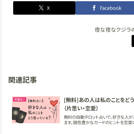
X
Facebook
夜な夜なクジラ
関連記事
[無料]あの人は私のことをど
恋愛占い
（片思い・恋愛）
無料の自動タロット占いで、好きな人が
ます。個性豊かなカードのヒントを恋愛