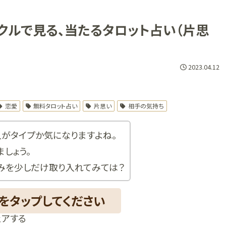
クルで見る、当たるタロット占い（片思
2023.04.12
恋愛
無料タロット占い
片思い
相手の気持ち
がタイプか気になりますよね。
しょう。
みを少しだけ取り入れてみては？
をクリックしてください
をタップしてください
ェアする