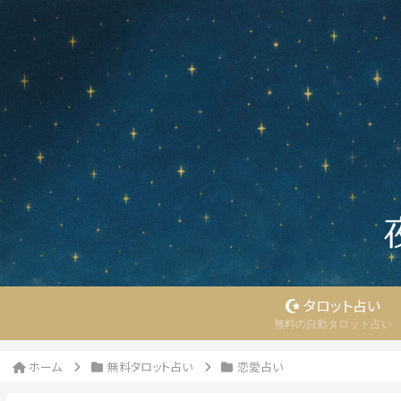
タロット占い
無料の自動タロット占い
ホーム
無料タロット占い
恋愛占い