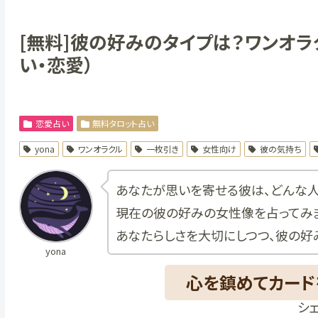
[無料]彼の好みのタイプは？ワンオラ
い・恋愛）
恋愛占い
無料タロット占い
yona
ワンオラクル
一枚引き
女性向け
彼の気持ち
あなたが思いを寄せる彼は、どんな人
現在の彼の好みの女性像を占ってみま
あなたらしさを大切にしつつ、彼の好
yona
心を鎮めてカード
心を鎮めてカード
シ