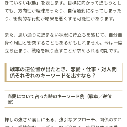
きていない状態」を表します。目標に向かって進もうとし
ても、方向性が曖昧だったり、自信過剰になってしまった
り、衝動的な行動が結果を悪くする可能性があります。
また、思い通りに進まない状況に苛立ちを感じて、自分自
身や周囲と衝突することもあるかもしれません。今は一度
立ち止まり、戦略を練り直すことが求められる時期です。
戦車の逆位置が出たとき、恋愛・仕事・対人関
係それぞれのキーワードを出すなら？
恋愛について占った時のキーワード例（戦車／逆位
置）
押しの強さが裏目に出る、強引なアプローチ、関係のすれ