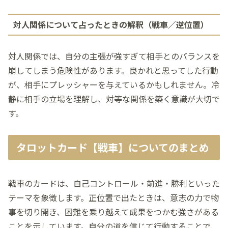
対人関係について占ったときの解釈（戦車／逆位置）
対人関係では、自分の主張が強すぎて相手とのバランスを
崩してしまう危険性があります。良かれと思ってした行動
が、相手にプレッシャーを与えているかもしれません。冷
静に相手の立場を理解し、対等な関係を築く意識が大切で
す。
タロットカード【戦車】についてのまとめ
戦車のカードは、自己コントロール・前進・勝利といった
テーマを象徴します。正位置で出たときは、意志の力で物
事を切り開き、困難を乗り越えて成果をつかむ強さがある
ことを示しています。自分の道を信じて行動することで、