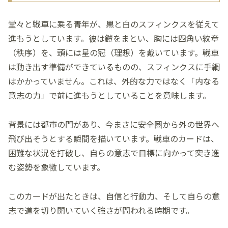
堂々と戦車に乗る青年が、黒と白のスフィンクスを従えて
進もうとしています。彼は鎧をまとい、胸には四角い紋章
（秩序）を、頭には星の冠（理想）を戴いています。戦車
は動き出す準備ができているものの、スフィンクスに手綱
はかかっていません。これは、外的な力ではなく「内なる
意志の力」で前に進もうとしていることを意味します。
背景には都市の門があり、今まさに安全圏から外の世界へ
飛び出そうとする瞬間を描いています。戦車のカードは、
困難な状況を打破し、自らの意志で目標に向かって突き進
む姿勢を象徴しています。
このカードが出たときは、自信と行動力、そして自らの意
志で道を切り開いていく強さが問われる時期です。