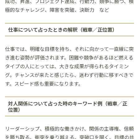
成功、昇進、プロジェクト達成、行動力、競争に勝つ、積
極的なチャレンジ、障害を突破、決断力 など
仕事について占ったときの解釈（戦車／正位置）
仕事では、明確な目標を持ち、それに向かって一直線に突
き進む姿勢が評価されます。困難や競争があるほど燃える
タイプの人にとっては、大きな成果が得られるタイミン
グ。チャンスが来たと感じたら、迷わず行動に移すべきで
す。スピード感も重要になります。
対人関係について占った時のキーワード例（戦車／正
位置）
リーダーシップ、積極的な働きかけ、関係の主導権、信頼
を勝ち取る、衝突を乗り越える、突破口を開く、目標の共