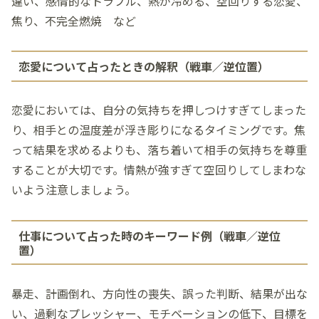
違い、感情的なトラブル、熱が冷める、空回りする恋愛、
焦り、不完全燃焼 など
恋愛について占ったときの解釈（戦車／逆位置）
恋愛においては、自分の気持ちを押しつけすぎてしまった
り、相手との温度差が浮き彫りになるタイミングです。焦
って結果を求めるよりも、落ち着いて相手の気持ちを尊重
することが大切です。情熱が強すぎて空回りしてしまわな
いよう注意しましょう。
仕事について占った時のキーワード例（戦車／逆位
置）
暴走、計画倒れ、方向性の喪失、誤った判断、結果が出な
い、過剰なプレッシャー、モチベーションの低下、目標を