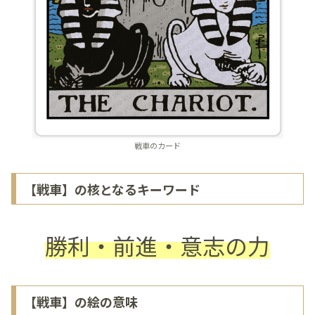
戦車のカード
【戦車】の核となるキーワード
勝利・前進・意志の力
【戦車】の絵の意味