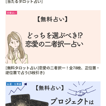
[当たるタロット占い]
恋愛占い
[無料タロット占い]恋愛の二者択一！全78枚、正位置・
逆位置で占う(5枚引き)
金運・仕事運