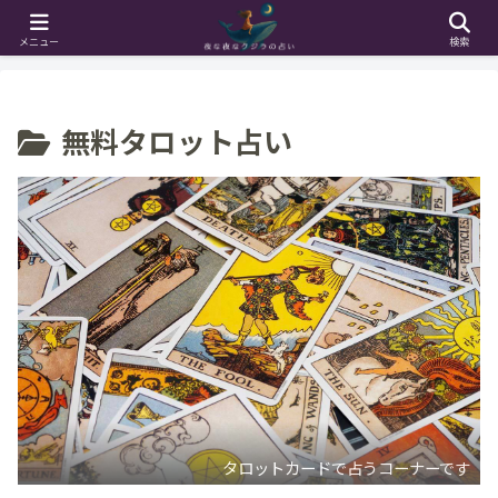
ホーム
無料タロット占い
メニュー
検索
無料タロット占い
タロットカードで占うコーナーです