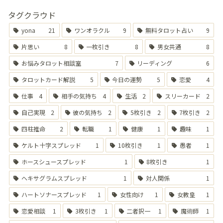
タグクラウド
yona
21
ワンオラクル
9
無料タロット占い
9
片思い
8
一枚引き
8
男女共通
8
お悩みタロット相談室
7
リーディング
6
タロットカード解説
5
今日の運勢
5
恋愛
4
仕事
4
相手の気持ち
4
生活
2
スリーカード
2
自己実現
2
彼の気持ち
2
5枚引き
2
7枚引き
2
四柱推命
2
転職
1
健康
1
趣味
1
ケルト十字スプレッド
1
10枚引き
1
愚者
1
ホースシュースプレッド
1
8枚引き
1
ヘキサグラムスプレッド
1
対人関係
1
ハートソナースプレッド
1
女性向け
1
女教皇
1
恋愛相談
1
3枚引き
1
二者択一
1
魔術師
1