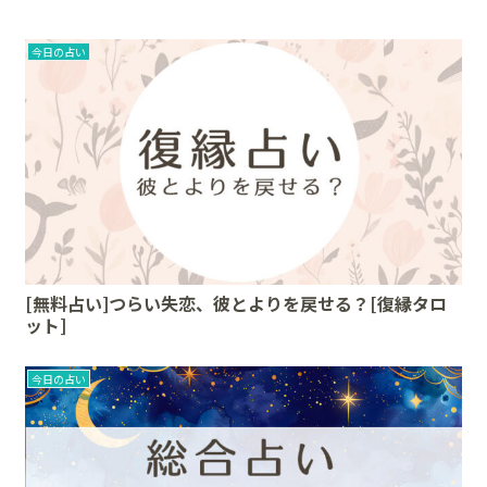
今日の占い
[無料占い]つらい失恋、彼とよりを戻せる？[復縁タロ
ット]
今日の占い