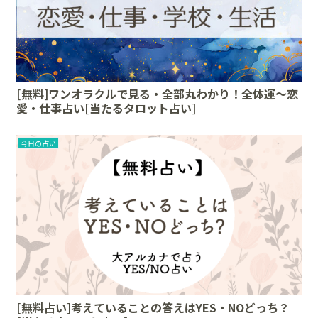
[無料]ワンオラクルで見る・全部丸わかり！全体運〜恋
愛・仕事占い[当たるタロット占い]
今日の占い
[無料占い]考えていることの答えはYES・NOどっち？