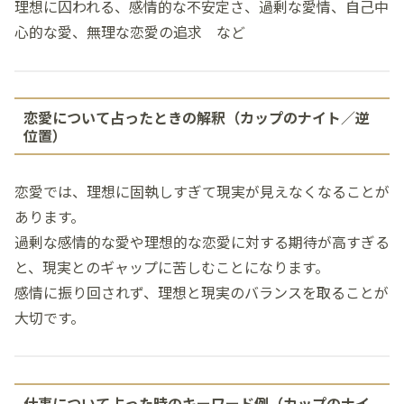
理想に囚われる、感情的な不安定さ、過剰な愛情、自己中
心的な愛、無理な恋愛の追求 など
恋愛について占ったときの解釈（カップのナイト／逆
位置）
恋愛では、理想に固執しすぎて現実が見えなくなることが
あります。
過剰な感情的な愛や理想的な恋愛に対する期待が高すぎる
と、現実とのギャップに苦しむことになります。
感情に振り回されず、理想と現実のバランスを取ることが
大切です。
仕事について占った時のキーワード例（カップのナイ