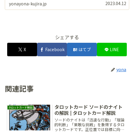
2023.04.12
yonayona-kujira.jp
シェアする
X
Facebook
はてブ
LINE
yona
関連記事
タロットカード ソードのナイト
タロットカード解説
の解説 | タロットカード解説
ソードのナイトは「迅速な行動」「理論
的判断」「果敢な挑戦」を象徴するタロ
ットカードです。正位置では目標に向か