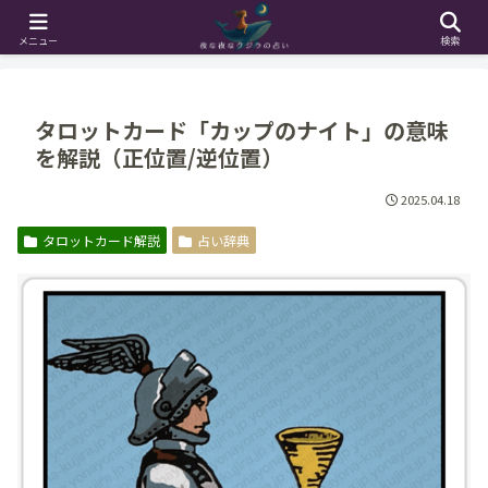
ホーム
占い辞典
タロットカード解説
メニュー
検索
タロットカード「カップのナイト」の意味
を解説（正位置/逆位置）
2025.04.18
タロットカード解説
占い辞典