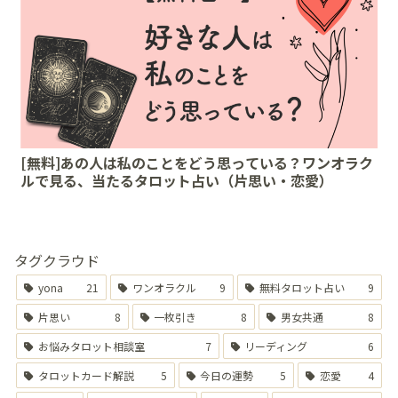
[無料]あの人は私のことをどう思っている？ワンオラク
ルで見る、当たるタロット占い（片思い・恋愛）
タグクラウド
yona
21
ワンオラクル
9
無料タロット占い
9
片思い
8
一枚引き
8
男女共通
8
お悩みタロット相談室
7
リーディング
6
タロットカード解説
5
今日の運勢
5
恋愛
4