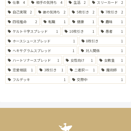
仕事
4
相手の気持ち
4
生活
2
スリーカード
2
自己実現
2
彼の気持ち
2
5枚引き
2
7枚引き
2
四柱推命
2
転職
1
健康
1
趣味
1
ケルト十字スプレッド
1
10枚引き
1
愚者
1
ホースシュースプレッド
1
8枚引き
1
ヘキサグラムスプレッド
1
対人関係
1
ハートソナースプレッド
1
女性向け
1
女教皇
1
恋愛相談
1
3枚引き
1
二者択一
1
魔術師
1
フルデッキ
1
交際中
1