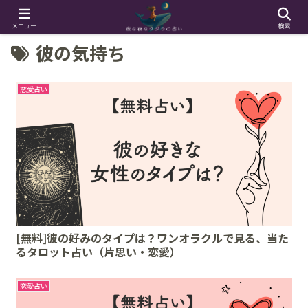
メニュー
検索
彼の気持ち
恋愛占い
[無料]彼の好みのタイプは？ワンオラクルで見る、当た
るタロット占い（片思い・恋愛）
恋愛占い