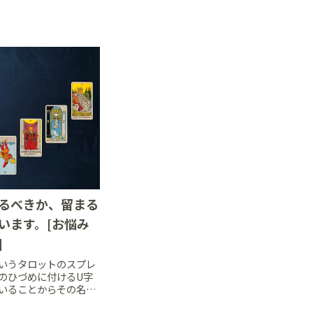
るべきか、留まる
います。[お悩み
]
いうタロットのスプレ
のひづめに付けるU字
いることからその名前
このスプレッドは、過