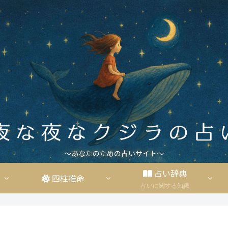
〜あなたのための占いサイト〜
占い辞典
四柱推命
占いに関する知識