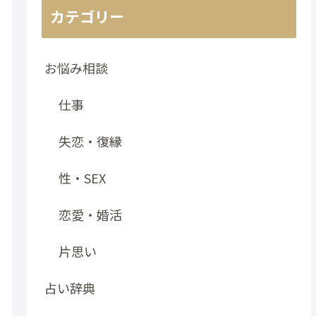
カテゴリー
お悩み相談
仕事
失恋・復縁
性・SEX
恋愛・婚活
片思い
占い辞典