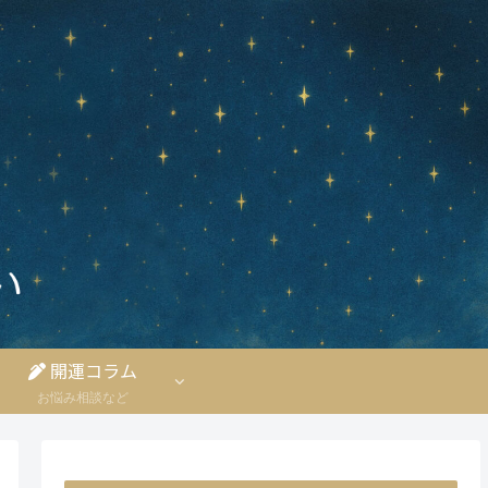
開運コラム
お悩み相談など