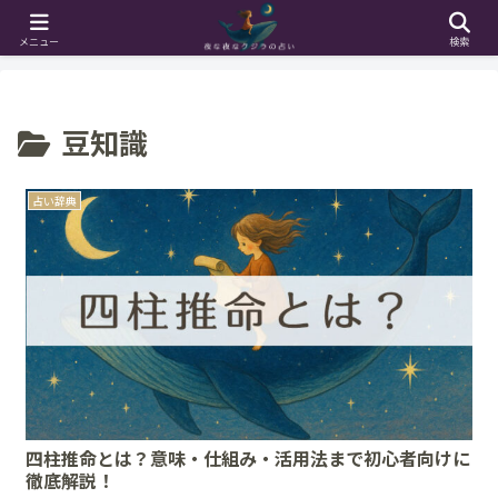
ホーム
豆知識
メニュー
検索
豆知識
占い辞典
四柱推命とは？意味・仕組み・活用法まで初心者向けに
徹底解説！